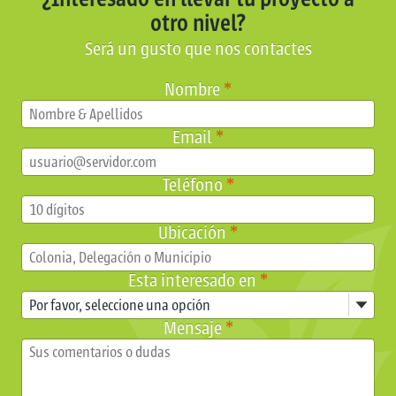
otro nivel?
Será un gusto que nos contactes
Nombre
*
Email
*
Teléfono
*
Ubicación
*
Esta interesado en
*
Mensaje
*