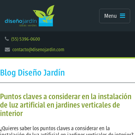
Menu
(55) 5396-0600
contacto@disenojardin.com
Blog Diseño Jardín
Puntos claves a considerar en la instalación
de luz artificial en jardines verticales de
interior
¿Quieres saber los puntos claves a considerar en la