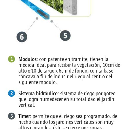
1
Modulos
: con patente en tramite, tienen la
medida ideal para recibir la vegetación, 10cm de
alto x 10 de largo x 6cm de fondo, con la base
cóncava a fin de inducir el riego al centro del
siguiente modulo.
2
Sistema hidráulico
: sistema de riego por goteo
que logra humedecer en su totalidad el jardín
vertical.
3
Timer
: permite que el riego sea programado. de
hecho cuando los jardines verticales son muy
altos o grandes, éste se ejerce por zonas..