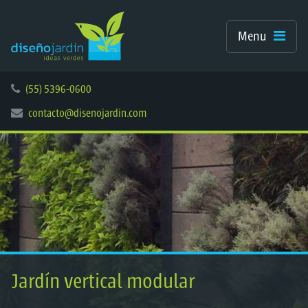
Menu
(55) 5396-0600
contacto@disenojardin.com
Jardín vertical modular