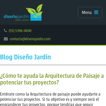
Menu
(55) 5396-0600
contacto@disenojardin.com
Blog Diseño Jardín
¿Cómo te ayuda la Arquitectura de Paisaje a
potenciar tus proyectos?
Entérate como la Arquitectura de paisaje puede ayudarte a
potenciar tus proyectos. Si tu objetivo es y siempre será el
engrandecer tus proyectos, porque tendrías que seguir