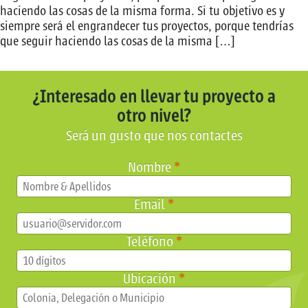
haciendo las cosas de la misma forma. Si tu objetivo es y
siempre será el engrandecer tus proyectos, porque tendrías
que seguir haciendo las cosas de la misma […]
¿Interesado en llevar tu proyecto a
otro nivel?
Será un gusto que nos contactes
Nombre
*
Email
*
Teléfono
*
Ubicación
*