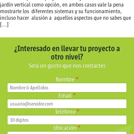
jardín vertical como opción, en ambos casos vale la pena
mostrarte los diferentes sistemas y su funcionamiento,
incluso hacer alusión a aquellos aspectos que no sabes que
[…]
¿Interesado en llevar tu proyecto a
otro nivel?
Será un gusto que nos contactes
Nombre
*
Email
*
Teléfono
*
Ubicación
*