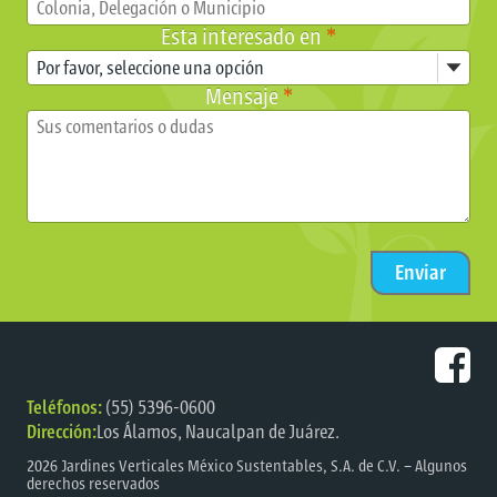
Esta interesado en
*
Mensaje
*
Teléfonos:
(55) 5396-0600
Dirección:
Los Álamos, Naucalpan de Juárez.
2026
Jardines Verticales México Sustentables, S.A. de C.V.
– Algunos
derechos reservados