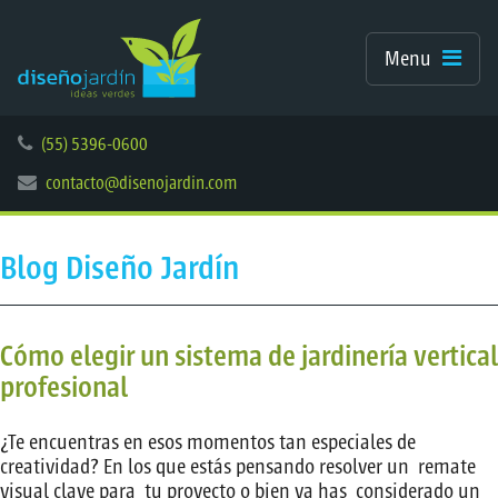
Menu
(55) 5396-0600
contacto@disenojardin.com
Blog Diseño Jardín
Cómo elegir un sistema de jardinería vertical
profesional
¿Te encuentras en esos momentos tan especiales de
creatividad? En los que estás pensando resolver un remate
visual clave para tu proyecto o bien ya has considerado un