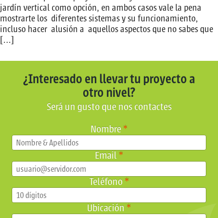
jardín vertical como opción, en ambos casos vale la pena
mostrarte los diferentes sistemas y su funcionamiento,
incluso hacer alusión a aquellos aspectos que no sabes que
[…]
¿Interesado en llevar tu proyecto a
otro nivel?
Será un gusto que nos contactes
Nombre
*
Email
*
Teléfono
*
Ubicación
*