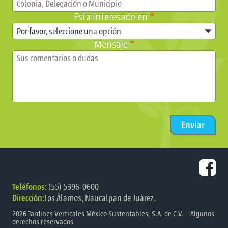
Esta interesado en
*
Mensaje
*
Teléfonos:
(55) 5396-0600
Dirección:
Los Álamos, Naucalpan de Juárez.
2026
Jardines Verticales México Sustentables, S.A. de C.V.
– Algunos
derechos reservados