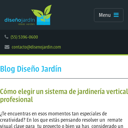
Menu
(55) 5396-0600
contacto@disenojardin.com
Blog Diseño Jardín
Cómo elegir un sistema de jardinería vertical
profesional
¿Te encuentras en esos momentos tan especiales de
creatividad? En los que estás pensando resolver un remate
visual clave para tu proyecto o bien ya has considerado un